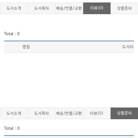
1.
229
기관 절개관 간호
………………………………………………
리뷰(0)
도서소개
도서목차
배송/반품/교환
상품문의
2.
233
기관 절개관 커프 팽창 간호
……………………………………
CHAPTER
15
|
237
배뇨 간호
…………………………………………
Total
0
｜
1.
239
단순 도뇨
………………………………………………………
2.
243
유치 도뇨
………………………………………………………
평점
도서리뷰
3.
252
소변 검사물 수집
……………………………………………
4.
255
방광 세척
………………………………………………………
CHAPTER
16
|
267
배설 간호
………………………………………
1.
268
비눗물 배출 관장
………………………………………………
2.
271
글리세린 관장
………………………………………………
CHAPTER
17
|
277
장루 관리
………………………………………
상품문의
도서소개
도서목차
배송/반품/교환
리뷰(0)
1.
278
장루 제품 교환
………………………………………………
2.
282
장 세척
…………………………………………………………
Total
0
｜