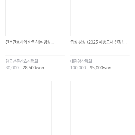
전문간호사와 함께하는 임상...
급성 창상 (2025 세종도서 선정!...
한국전문간호사협회
대한창상학회
30,000
28,500won
100,000
95,000won