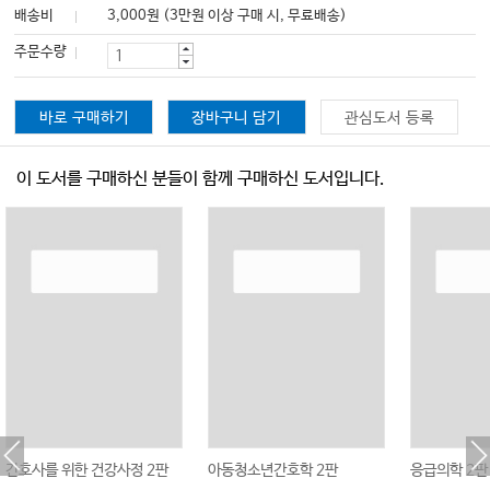
배송비
3,000원 (3만원 이상 구매 시, 무료배송)
주문수량
바로 구매하기
장바구니 담기
관심도서 등록
이 도서를 구매하신 분들이 함께 구매하신 도서입니다.
간호사를 위한 건강사정 2판
아동청소년간호학 2판
응급의학 2판 