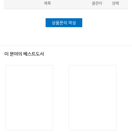
제목
글쓴이
상태
PART IV.
289
대상자 안위 요구와 관련된 간호
…………………
CHAPTER
18
|
291
통증 간호
…………………………………………
상품문의 작성
1.
292
통증의 평가
………………………………………………………
2.
295
비약물적 통증 관리
………………………………………………
3.
297
약물을 이용한 통증 관리
………………………………………
4.
299
자가통증 조절기를 이용한 통증 약물 간호
………………………
이 분야의 베스트도서
5.
(Epidural Analgesia)
302
경막외 카테터를 통한 통증 약물 간호
………………
CHAPTER
19
|
307
체위 관리
…………………………………………
1.
(anatomical position)
308
해부학적 체위
…………………………
2.
(supine position)
309
앙와위
…………………………………………
3.
(prone position)
311
복위
……………………………………………
4.
(lateral position)
313
측위
……………………………………………
5.
(sim’s position)
314
반복위
…………………………………………
6.
(fowler’s position)
315
반좌위
……………………………………