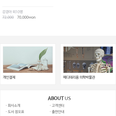
강경아 외10명
72,000
70,000won
개인결제
메디테리움 의학박물관
ABOUT
US
· 회사소개
· 고객센터
· 도서 정오표
· 출판안내