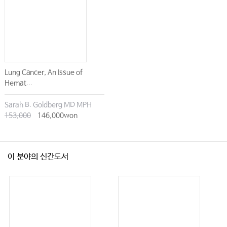
2.
500
피내 주사
…………………………………………………
3.
507
피하 주사
…………………………………………………
4.
523
근육 주사
…………………………………………………
5.
543
정맥 주사
…………………………………………………
6.
571
중심 정맥 주입
…………………………………………
Lung Cancer, An Issue of
Hemat...
7.
581
중심 정맥압 측정
………………………………………
8.
586
수혈
……………………………………………………
Sarah B. Goldberg MD MPH
153,000
146,000won
595
참고문헌
……………………………………………………
597
인덱스
………………………………………………………
이 분야의 신간도서