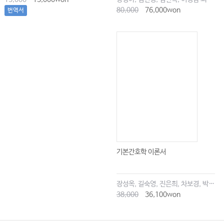
CHAPTER
22
|
353
상처 간호
………………………………………
80,000
76,000won
번역서
1.
356
상
처
배
양
………………………………………………………
2.
359
상
처
드
레
싱
………………………………………………………
3.
365
상
처
세
척
…………………………………………………………
4.
369
상
처
배
액
간
호
……………………………………………………
CHAPTER
23
|
379
붕대법과 바인더
…………………………………
1.
379
붕
대
법
………………………………………………………………
2.
(binder)
381
바
인
더
감
기
………………………………………………
CHAPTER
24
|
387
수술 간호
……………………………………………
기본간호학 이론서
1.
388
수술
전
사
정
………………………………………………………
2.
389
수술
전
교
육
………………………………………………………
장성옥, 길숙영, 진은희, 차보경, 박창승, 김영희, 임세현, 김은재, 이해랑
3.
(Physical preparation)
391
신
체
적
준
비
……………………………
38,000
36,100won
4.
392
수술
후
간
호
……………………………………………………
CHAPTER
25
|
399
관절범위 운동
……………………………………