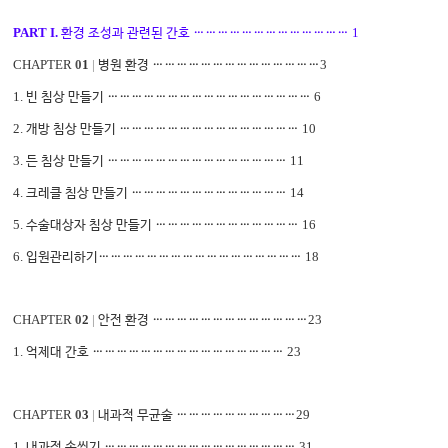
PART I.
1
환경 조성과 관련된 간호
…………………………………
CHAPTER
0
1
|
3
병원 환경
……………………………………
1.
6
빈 침상 만들기
……………………………………………
2.
10
개방 침상 만들기
………………………………………
3.
11
든 침상 만들기
………………………………………
4.
14
크레클 침상 만들기
…………………………………
5.
16
수술대상자 침상 만들기
………………………………
6.
18
입원관리하기
……………………………………………
CHAPTER
0
2
|
23
안전 환경
…………………………………
1.
23
억제대 간호
…………………………………………
CHAPTER
0
3
|
29
내과적 무균술
…………………………
1.
31
내과적 손씻기
…………………………………………