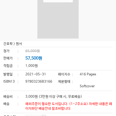
간호학
>
원서
정가
65,000원
57,500원
판매가
적립금
1,000원
발행일
2021-05-31
페이지수
416 Pages
ISBN13
9780323683166
제본형태
Softcover
배송비
3,000원 (3만원 이상 구매 시, 무료배송)
배송
해외주문이 필요한 도서입니다. (1~2주소요) 자세한 내용은 페
이지하단 배송안내 참조바랍니다.