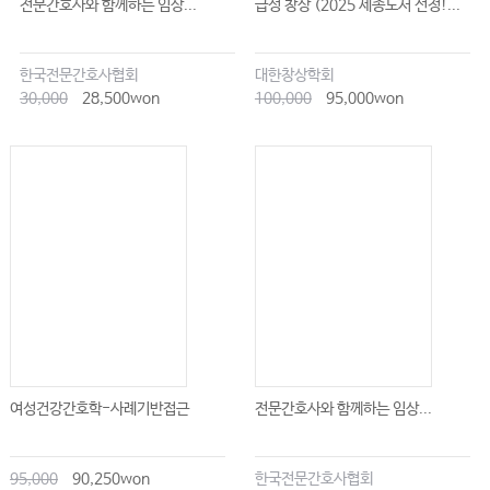
전문간호사와 함께하는 임상...
급성 창상 (2025 세종도서 선정!...
한국전문간호사협회
대한창상학회
30,000
28,500won
100,000
95,000won
여성건강간호학-사례기반접근
전문간호사와 함께하는 임상...
95,000
90,250won
한국전문간호사협회