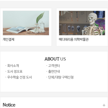
개인결제
메디테리움 의학박물관
ABOUT
US
· 회사소개
· 고객센터
· 도서 정오표
· 출판안내
· 우수학술 선정 도서
· 단체/대량 구매신청
Notice