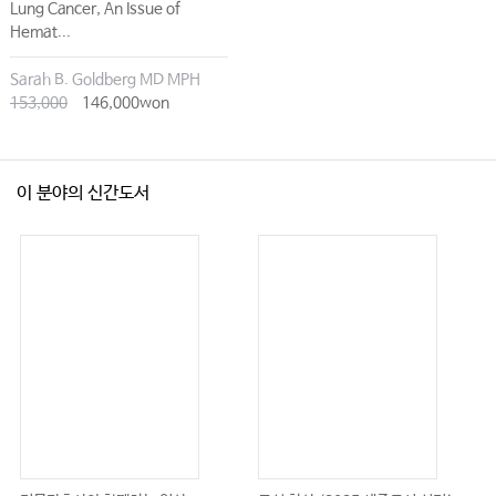
Lung Cancer, An Issue of
Hemat...
Sarah B. Goldberg MD MPH
153,000
146,000won
이 분야의 신간도서