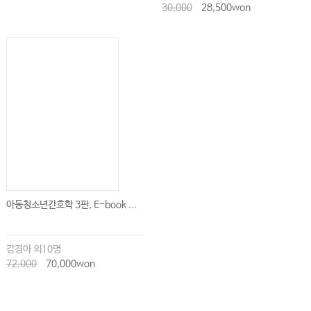
30,000
28,500won
아동청소년간호학 3판, E-book ...
강경아 외10명
72,000
70,000won