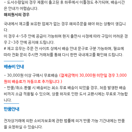
- 도서수령일의 경우 제품이 출고된 후 하루에서 이틀정도 추가되며, 배송시간
은 안내가 어렵습니다.
해외원서의 경우
국내에서 재고를 보유한 업체가 없는 경우 해외주문을 해야 하는 상황이 생깁니
다.
이 경우 4~5주 안에 공급이 가능하며 현지 출판사 사정에 따라 구입이 어려운 경
우 2~3주 안에 공지해 드립니다.
# 재고 유무는 주문 전 사이트 상에서 배송 안내 문구로 구분 가능하며, 필요에
따라 전화 문의 주시면 거래처를 통해 다시 한번 국내재고를 확인해 드립니다.
배송비 안내
- 30,000원 이상 구매시 무료배송
(결제금액이 30,000원 미만일 경우 3,000
원의 배송료가 자동으로 추가됩니다.)
- 반품/취소.환불 시 배송비는 최소 무료 배송이 되었을 경우, 처음 발생한 배송
비까지 소급 적용될 수 있으며, 상품 하자로 인한 도서 교환시에는 무료로 가능합
니다.
반품안내
전자상거래에 의한 소비자보호에 관한 법률에 의거 반품 가능 기간내에는 반품
을 요청하실 수 있습니다.