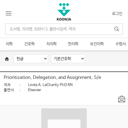
로그인
의학
간호학
치의학
한의학
보건의학
수험서
Prioritization, Delegation, and Assignment, 5/e
저자
Linda A. LaCharity PhD RN
출판사
Elsevier