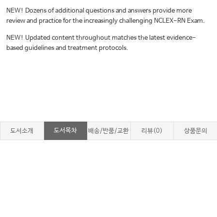
NEW! Dozens of additional questions and answers provide more
review and practice for the increasingly challenging NCLEX-RN Exam.
NEW! Updated content throughout matches the latest evidence-
based guidelines and treatment protocols.
도서목차
도서소개
배송/반품/교환
리뷰(0)
상품문의