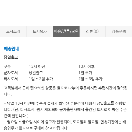
배송/반품/교환
도서소개
도서목차
리뷰(0)
상품문의
배송안내
당일출고
구분
13시 이전
13시 이후
군자도서
당일출고
1일 추가
타사도서
1일 ~ 2일 추가
2일 ~ 3일 추가
고객님께서 급히 필요하신 상품은 별도로 나누어 주문하시면 수령시간이 절약됩
니다.
- 당일 13시 이전에 주문과 결제가 확인된 주문건에 대해서 당일출고를 진행합
니다. (단, 타사도서, 원서 제외되며 군자출판사에서 출간된 도서로 이뤄진 주문
건에 한합니다.)
- 월요일 ~ 금요일 사이에 출고가 진행되며, 토요일과 일요일, 연휴기간에는 배
송업무가 없으므로 구매에 참고 바랍니다.