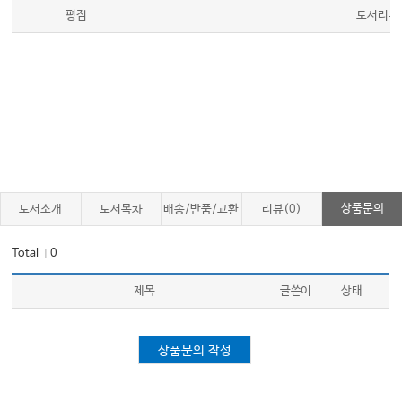
평점
도서리뷰
상품문의
도서소개
도서목차
배송/반품/교환
리뷰(0)
Total
0
｜
제목
글쓴이
상태
상품문의 작성