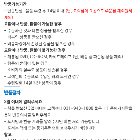
반품가능기간
- 단순변심 : 물품 수령 후 14일 이내
(단, 고객님의 요청으로 주문된 해외원서
제외)
교환이나 반품, 환불이 가능한 경우
- 주문하신 것과 다른 상품을 받으신 경우
- 파본인 상품을 받으신 경우
- 배송과정에서 손상된 상품을 받으신 경우
교환이나 반품, 환불이 불가능한 경우
- 개봉된 DVD, CD-ROM, 카세트테이프 (단, 배송 중 파손된 상품 제외)
- 탐독의 흔적이 있는 경우
- 소비자의 실수로 상품이 훼손된 경우
- 고객님의 주문으로 수입된 해외 도서인 경우
- 수령일로 14일 지난 상품의 경우
반품절차
3일 이내에 알려주세요.
- 책을 받으신 3일 이내에 고객센터 031-943-1888 혹은 1:1 문의게시판을
통해 반품의사를 알려주세요.
- 도서명과 환불 계좌를 알려주시면 빠른 처리 가능합니다.
- 도서는 택배 또는 등기우편으로 보내주시기 바랍니다.
참고