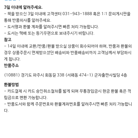
3일 이내에 알려주세요.
- 책을 받으신 3일 이내에 고객센터 031-943-1888 혹은 1:1 문의게시판을
통해 반품의사를 알려주세요.
- 도서명과 환불 계좌를 알려주시면 빠른 처리 가능합니다.
- 도서는 택배 또는 등기우편으로 보내주시기 바랍니다.
참고
- 14일 이내에 교환/반품/환불 받으실 상품이 회수되어야 하며, 반품과 환불의
경우 상품주문시 면제받으셨던 배송비와 반품배송비까지 고객님께서 부담하시
게 됩니다.
반품주소
(10881) 경기도 파주시 회동길 338 (서패동 474-1) 군자출판사빌딩 4층
환불방법
- 카드결제 시 카드 승인취소절차를 밟게 되며 무통장입금시 현금 환불 혹은 적
립금으로 변환 가능합니다.
- 반품도서와 함께 주문번호와 환불계좌번호를 알려주시면 빠른 처리 가능합니
다.