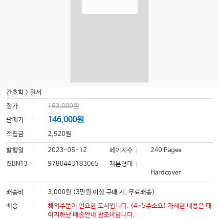
간호학
>
원서
정가
153,000원
146,000원
판매가
적립금
2,920원
발행일
2023-05-12
페이지수
240 Pages
ISBN13
9780443183065
제본형태
Hardcover
배송비
3,000원 (3만원 이상 구매 시, 무료배송)
배송
해외주문이 필요한 도서입니다. (4~5주소요) 자세한 내용은 페
이지하단 배송안내 참조바랍니다.