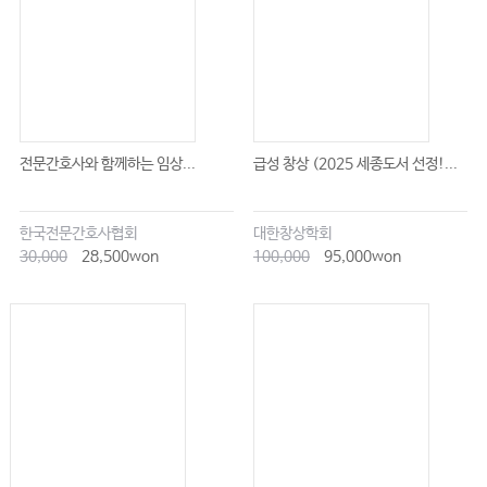
전문간호사와 함께하는 임상...
급성 창상 (2025 세종도서 선정!...
한국전문간호사협회
대한창상학회
30,000
28,500won
100,000
95,000won