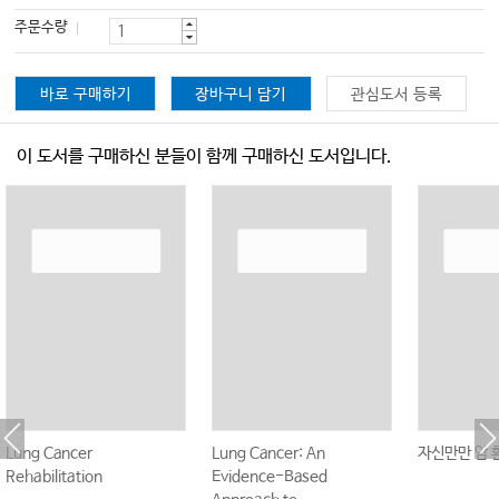
주문수량
바로 구매하기
장바구니 담기
관심도서 등록
이 도서를 구매하신 분들이 함께 구매하신 도서입니다.
Lung Cancer
Lung Cancer: An
자신만만 암 
Rehabilitation
Evidence-Based