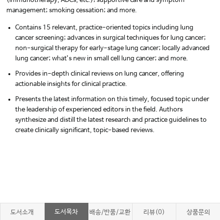
(immunotherapy, ADCs, etc.); supportive care and symptom
management; smoking cessation; and more.
Contains 15 relevant, practice-oriented topics including lung
cancer screening; advances in surgical techniques for lung cancer;
non-surgical therapy for early-stage lung cancer; locally advanced
lung cancer; what’s new in small cell lung cancer; and more.
Provides in-depth clinical reviews on lung cancer, offering
actionable insights for clinical practice.
Presents the latest information on this timely, focused topic under
the leadership of experienced editors in the field. Authors
synthesize and distill the latest research and practice guidelines to
create clinically significant, topic-based reviews.
도서목차
도서소개
배송/반품/교환
리뷰(0)
상품문의