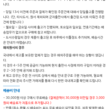
니다.
- 당일 13시 이전에 주문과 결제가 확인된 주문건에 대해서 당일출고를 진행합
니다. (단, 타사도서, 원서 제외되며 군자출판사에서 출간된 도서로 이뤄진 주문
건에 한합니다.)
- 월요일 ~ 금요일 사이에 출고가 진행되며, 토요일과 일요일, 연휴기간에는 배
송업무가 없으므로 구매에 참고 바랍니다.
- 도서수령일의 경우 제품이 출고된 후 하루에서 이틀정도 추가되며, 배송시간
은 안내가 어렵습니다.
해외원서의 경우
국내에서 재고를 보유한 업체가 없는 경우 해외주문을 해야 하는 상황이 생깁니
다.
이 경우 4~5주 안에 공급이 가능하며 현지 출판사 사정에 따라 구입이 어려운 경
우 2~3주 안에 공지해 드립니다.
# 재고 유무는 주문 전 사이트 상에서 배송 안내 문구로 구분 가능하며, 필요에
따라 전화 문의 주시면 거래처를 통해 다시 한번 국내재고를 확인해 드립니다.
배송비 안내
- 30,000원 이상 구매시 무료배송
(결제금액이 30,000원 미만일 경우 3,000
원의 배송료가 자동으로 추가됩니다.)
- 반품/취소.환불 시 배송비는 최소 무료 배송이 되었을 경우, 처음 발생한 배송