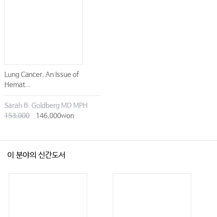
Lung Cancer, An Issue of
Hemat...
Sarah B. Goldberg MD MPH
153,000
146,000won
이 분야의 신간도서