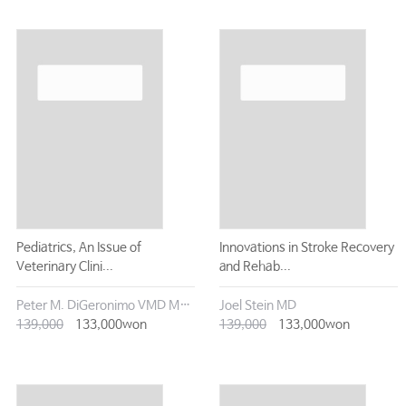
Pediatrics, An Issue of
Innovations in Stroke Recovery
Veterinary Clini...
and Rehab...
Peter M. DiGeronimo VMD MSc DACZM
Joel Stein MD
139,000
133,000won
139,000
133,000won