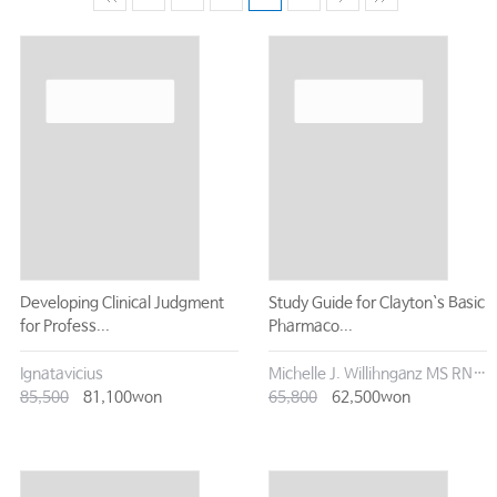
Developing Clinical Judgment
Study Guide for Clayton`s Basic
for Profess...
Pharmaco...
Ignatavicius
Michelle J. Willihnganz MS RN CNE
85,500
81,100won
65,800
62,500won