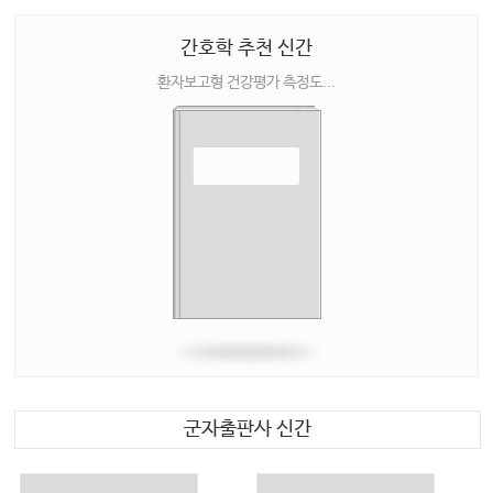
간호학 추천 신간
환자보고형 건강평가 측정도...
군자출판사 신간