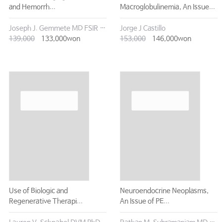
and Hemorrh...
Macroglobulinemia, An Issue...
Joseph J. Gemmete MD FSIR FACR FCIRSE FAHA
Jorge J Castillo
139,000
133,000won
153,000
146,000won
Use of Biologic and
Neuroendocrine Neoplasms,
Regenerative Therapi...
An Issue of PE...