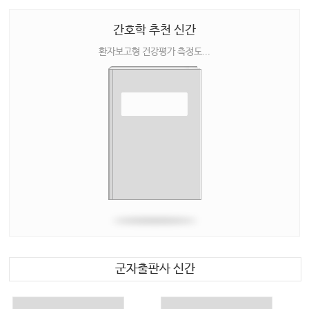
간호학 추천 신간
환자보고형 건강평가 측정도...
군자출판사 신간